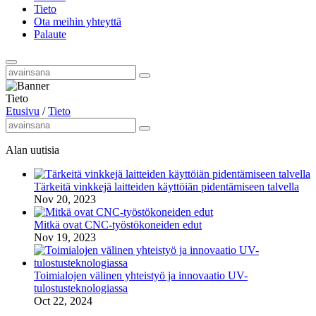
Tieto
Ota meihin yhteyttä
Palaute
Tieto
Etusivu
/
Tieto
Alan uutisia
Tärkeitä vinkkejä laitteiden käyttöiän pidentämiseen talvella
Nov 20, 2023
Mitkä ovat CNC-työstökoneiden edut
Nov 19, 2023
Toimialojen välinen yhteistyö ja innovaatio UV-
tulostusteknologiassa
Oct 22, 2024